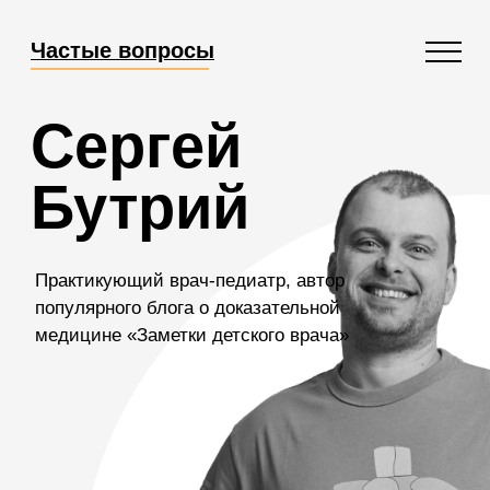
Частые вопросы
Сергей
Бутрий
Практикующий врач-педиатр, автор
популярного блога о доказательной
медицине «Заметки детского врача»