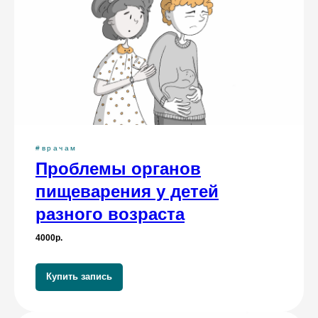
#врачам
Проблемы органов
пищеварения у детей
разного возраста
4000р.
Купить запись
Частые