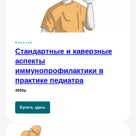
#врачам
Стандартные и каверзные
аспекты
иммунопрофилактики в
практике педиатра
4000р.
Купить здесь