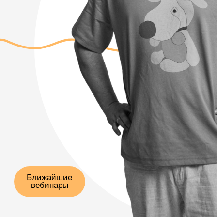
Ближайшие
вебинары
Дорогие коллеги!
Я рад, что мы с вами на одной волне
и стараемся постоянно самообразовываться.
Пятнадцать лет назад, когда я начал
самостоятельную врачебную практику, для меня
было шоком, как много у меня оказалось