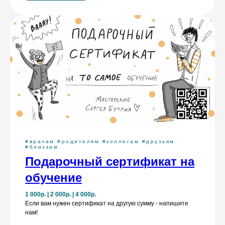
#врачам #родителям #коллегам #друзьям
#близким
Подарочный сертификат на
обучение
1 000р. | 2 000р. | 4 000р.
Если вам нужен сертификат на другую сумму - напишите
нам!