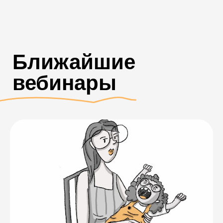
Вебинары
в записи