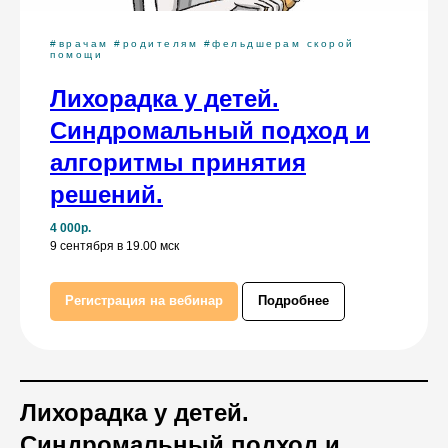
#врачам #родителям #фельдшерам скорой
помощи
Лихорадка у детей.
Синдромальный подход и
алгоритмы принятия
решений.
4 000р.
9 сентября в 19.00 мск
Регистрация на вебинар
Подробнее
Лихорадка у детей.
Синдромальный подход и